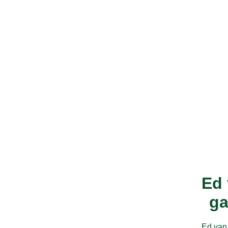
Ed 
ga
Ed van